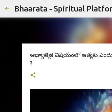
Bhaarata - Spiritual Platfo
ఆధ్యాత్మిక విషయంలో ఆత్మకు ఎందుక
?