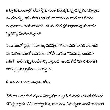
కొన్ని కుటుంబాల్లో లేదా స్నేహితుల మధ్య చిన్న చిన్న మనస్పర్థలు
ఉండవచ్చు. కానీ హోలీ రోజున చాలామంది పాత గొడవలను
మర్చిపోయి కలిసిపోతారు. ఈ పండుగ క్షమాభావాన్ని మరియు
స్నేహాన్ని పెంపొందిస్తుంది.
సమాజంలో ప్రేమ, సహనం, పరస్పర గౌరవం పెరగడానికి ఇలాంటి
పండుగలు ఎంతో అవసరం. హోలీ మనకు “మనుషులందరూ
ఒకటే” అనే గొప్ప సందేశాన్ని ఇస్తుంది. అందుకే దీనిని సామాజిక
సౌహార్ద్రానికి ప్రతీకగా భావిస్తారు.
6. ఆనందం మరియు ఉల్లాసం కోసం
నేటి కాలంలో మనుషులు ఎక్కువగా ఒత్తిడి మరియు ఆందోళనలతో
జీవిస్తున్నారు. పని, బాధ్యతలు, కుటుంబ సమస్యలు వంటి కారణాల