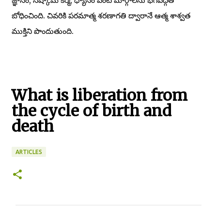
బోధించింది. చివరికి పరమాత్మ శరణాగతి ద్వారానే ఆత్మ శాశ్వత
ముక్తిని పొందుతుంది.
What is liberation from
the cycle of birth and
death
ARTICLES