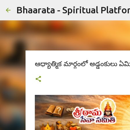
Bhaarata - Spiritual Platfo
ఆధ్యాత్మిక మార్గంలో అడ్డంకులు ఏ