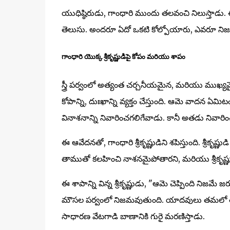
యుధిష్ఠిరుడు, గాంధారి ముందు తలవంచి నిలుస్తాడు. 
తెలుసు. అందరూ ఏదో ఒకటి కోల్పోయారు, ఎవరూ నిజ
గాంధారి యొక్క శ్రీకృష్ణుడిపై కోపం మరియు శాపం
స్త్రీ పర్వంలో అత్యంత చర్చనీయమైన, మరియు ముఖ్యమైన ఘట
కోపాన్ని, దుఃఖాన్ని వ్యక్తం చేస్తుంది. ఆమె వాదన ఏమిట
వినాశనాన్ని నివారించగలిగేవాడు. కానీ అతడు నివారి
ఈ ఆవేదనతో, గాంధారి శ్రీకృష్ణుడిని శపిస్తుంది. శ్ర
తాముతో కలహించి నాశనమైపోతారని, మరియు శ్రీకృష్ణు
ఈ శాపాన్ని విన్న శ్రీకృష్ణుడు, "ఆమె చెప్పింది ని
మౌసల పర్వంలో నిజమవుతుంది. యాదవులు తమలో తాము
సాధారణ వేటగాడి బాణానికి గురై మరణిస్తాడు.