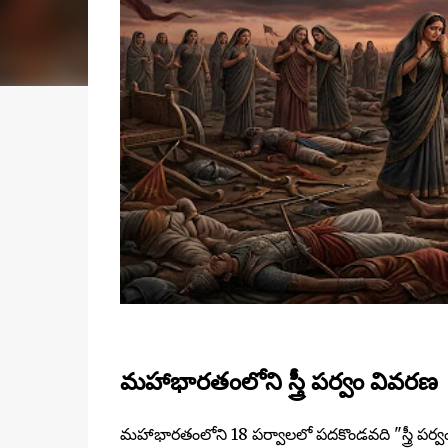
మహాభారతంలోని స్త్రీ పర్వం వివరణ
మహాభారతంలోని 18 పర్వాలలో పదకొండవది "స్త్రీ పర్వం". కు