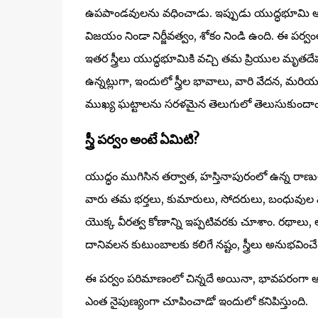
ఉపపాండవులను వధించాడు. ఇప్పుడు యుద్ధభూమి అంత
విజయం నిండా నిర్జీవత్వం, శోకం నిండి ఉంది. ఈ పర
ఇతర స్త్రీలు యుద్ధభూమికి వచ్చి తమ ప్రియుల మృతదే
ఉన్నట్లుగా, ఇందులో స్త్రీల భావాలు, వారి వేదన, మరియు
ముఖ్య ఘట్టాలను సరళమైన తెలుగులో తెలుసుకుందాం
స్త్రీ పర్వం అంటే ఏమిటి?
యుద్ధం ముగిసిన తర్వాత, హస్తినాపురంలో ఉన్న రాణుల
వారు తమ భర్తలు, కుమారులు, సోదరులు, బంధువుల 
యొక్క వీరత్వ కోణాన్ని ఇప్పటివరకు చూశాం. రథాలు
దానివలన కుటుంబాలకు కలిగే నష్టం, స్త్రీలు అనుభవించ
ఈ పర్వం పరిమాణంలో చిన్నదే అయినా, భావపరంగా 
ఎంత నైపుణ్యంగా చూపించాడో ఇందులో కనిపిస్తుంది.