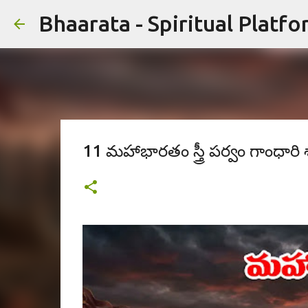
Bhaarata - Spiritual Platfo
11 మహాభారతం స్త్రీ పర్వం గాంధా