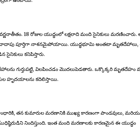
ంద్రంగా ఉంటాయి.
ృశ్యం వర్ణనాతీతం. 18 రోజుల యుద్ధంలో లక్షలాది మంది సైనికులు మరణించారు.
ాలు దాదాపు పూర్తిగా నాశనమైపోయాయి. యుద్ధభూమి అంతటా మృతదేహాలు, రక
ైనికులు కనిపిస్తారు.
దేహాలను గుర్తుపట్టి, విలపించడం మొదలుపెడతారు. ఒక్కొక్కరి మృతదేహం వద
కుల హృదయాలను కదిలిస్తాయి.
ి. గాంధారికి, తన కుమారుల మరణానికి ముఖ్య కారణంగా పాండవులు, మరియ
లో, యుధిష్ఠిరుడిని నిందిస్తుంది. ఇంత మంది మరణాలకు కారణమైన ఈ యుద్ధం