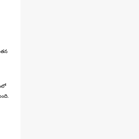
, తన
మలో
ంది.