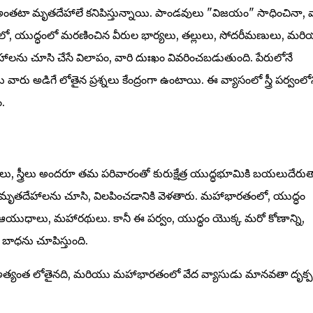
టా మృతదేహాలే కనిపిస్తున్నాయి. పాండవులు "విజయం" సాధించినా, వ
్వంలో, యుద్ధంలో మరణించిన వీరుల భార్యలు, తల్లులు, సోదరీమణులు, మర
హాలను చూసి చేసే విలాపం, వారి దుఃఖం వివరించబడుతుంది. పేరులోనే
 వారు అడిగే లోతైన ప్రశ్నలు కేంద్రంగా ఉంటాయి. ఈ వ్యాసంలో స్త్రీ పర్వంలో
.
ు, స్త్రీలు అందరూ తమ పరివారంతో కురుక్షేత్ర యుద్ధభూమికి బయలుదేరుత
మృతదేహాలను చూసి, విలపించడానికి వెళతారు. మహాభారతంలో, యుద్ధం
, ఆయుధాలు, మహారథులు. కానీ ఈ పర్వం, యుద్ధం యొక్క మరో కోణాన్ని,
ే బాధను చూపిస్తుంది.
అత్యంత లోతైనది, మరియు మహాభారతంలో వేద వ్యాసుడు మానవతా దృక్పథ