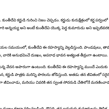
ీదేవి కర్ణుడి గురించి నిజం చెప్పడం. కర్ణుడు కురుక్షేత్రంలో కర్ణ పర్వంలో
వారి అన్నయ్య అని అంటే కుంతీదేవి యొక్క పెద్ద కుమారుడు అని ఇప్పటివరక
రియల సమయంలో, కుంతీదేవి ఈ రహస్యాన్ని వెల్లడిస్తుంది. పాండవులు, త
ు, వారికి అనుభవించే దుఃఖం, అపరాధ భావన అత్యంత తీవ్రంగా ఉంటాయి.
ున్న వేదన అపారంగా ఉంటుంది. కుంతీదేవి ఈ రహస్యాన్ని ముందే ఎందుకు
కర్ణుడి పాత్రకు మరిన్ని పొరలను జోడిస్తుంది. అతడు తన జీవితంలో సరై
ంగా జీవించాడు, మరియు చివరికి తన స్వంత సోదరుడి చేతిలోనే మరణించాడ
్త్రీల దుఃఖం కూడా వర్ణించబడింది. ద్రౌపది, తన ఐదుగురు కుమారులను సౌప్తిక