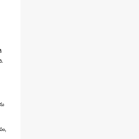
ి
ి.
ను
పం,